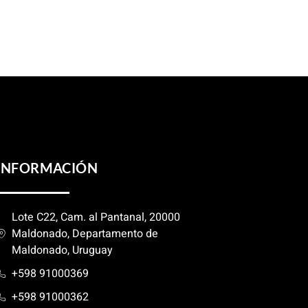
INFORMACIÓN
Lote C22, Cam. al Pantanal, 20000
Maldonado, Departamento de
Maldonado, Uruguay
+598 91000369
+598 91000362