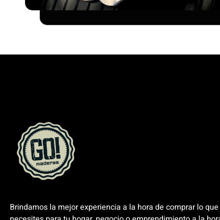
Brindamos la mejor experiencia a la hora de comprar lo que
necesites para tu hogar, negocio o emprendimiento a la hor